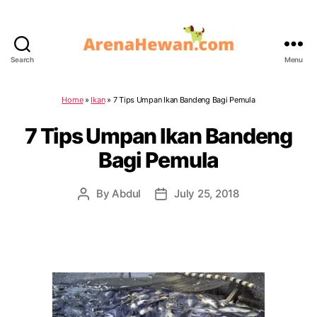
Search
Menu
ArenaHewan.com
Home
»
Ikan
»
7 Tips Umpan Ikan Bandeng Bagi Pemula
7 Tips Umpan Ikan Bandeng
Bagi Pemula
By
Abdul
July 25, 2018
Post
Post
author
date