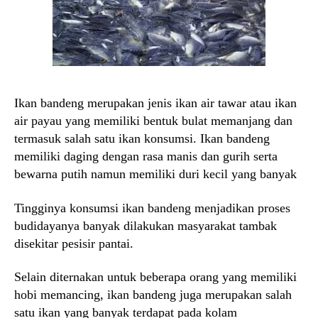
Ikan bandeng merupakan jenis ikan air tawar atau ikan
air payau yang memiliki bentuk bulat memanjang dan
termasuk salah satu ikan konsumsi. Ikan bandeng
memiliki daging dengan rasa manis dan gurih serta
bewarna putih namun memiliki duri kecil yang banyak
Tingginya konsumsi ikan bandeng menjadikan proses
budidayanya banyak dilakukan masyarakat tambak
disekitar pesisir pantai.
Selain diternakan untuk beberapa orang yang memiliki
hobi memancing, ikan bandeng juga merupakan salah
satu ikan yang banyak terdapat pada kolam