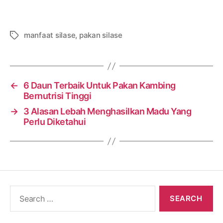
manfaat silase
,
pakan silase
Tags
←
6 Daun Terbaik Untuk Pakan Kambing
Bernutrisi Tinggi
→
3 Alasan Lebah Menghasilkan Madu Yang
Perlu Diketahui
Search
for: