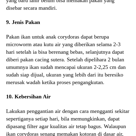
yang baru lahir belum bisa memakan pakan yang
disebar secara mandiri.
9. Jenis Pakan
Pakan ikan untuk anak corydoras dapat berupa
microworm atau kutu air yang diberikan selama 2-3
hari setelah ia bisa berenang bebas, selanjutnya dapat
diberi pakan cacing sutera. Setelah dipelihara 2 bulan
umumnya ikan sudah mencapai ukuran 2-2,25 cm dan
sudah siap dijual, ukuran yang lebih dari itu beresiko
merusak wadah ketika proses pengangkutan.
10. Kebersihan Air
Lakukan penggantian air dengan cara mengganti sekitar
sepertiganya setiap hari, bila memungkinkan, dapat
dipasang filter agar kualitas air tetap bagus. Walaupun
ikan corydoras senang memakan kotoran di dasar air,