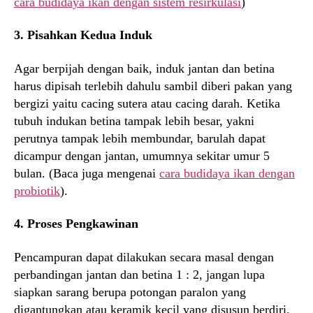
cara budidaya ikan dengan sistem resirkulasi
)
3. Pisahkan Kedua Induk
Agar berpijah dengan baik, induk jantan dan betina
harus dipisah terlebih dahulu sambil diberi pakan yang
bergizi yaitu cacing sutera atau cacing darah. Ketika
tubuh indukan betina tampak lebih besar, yakni
perutnya tampak lebih membundar, barulah dapat
dicampur dengan jantan, umumnya sekitar umur 5
bulan. (Baca juga mengenai
cara budidaya ikan dengan
probiotik
).
4. Proses Pengkawinan
Pencampuran dapat dilakukan secara masal dengan
perbandingan jantan dan betina 1 : 2, jangan lupa
siapkan sarang berupa potongan paralon yang
digantungkan atau keramik kecil yang disusun berdiri.