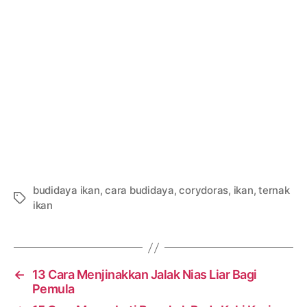
budidaya ikan
,
cara budidaya
,
corydoras
,
ikan
,
ternak
Tags
ikan
←
13 Cara Menjinakkan Jalak Nias Liar Bagi
Pemula