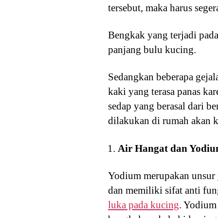
tersebut, maka harus sege
Bengkak yang terjadi pada 
panjang bulu kucing.
Sedangkan beberapa gejal
kaki yang terasa panas kar
sedap yang berasal dari b
dilakukan di rumah akan k
Air Hangat dan Yodi
Yodium merupakan unsur ya
dan memiliki sifat anti fu
luka pada kucing
. Yodium