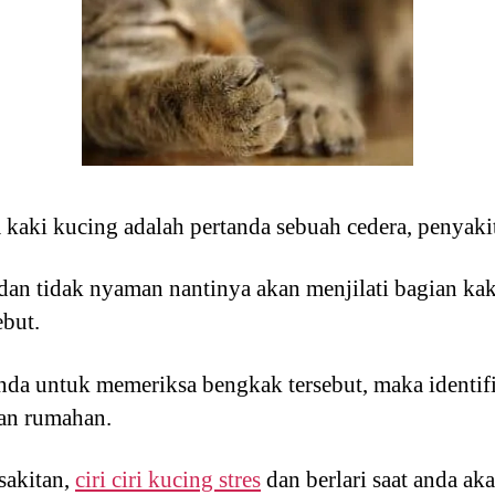
kaki kucing adalah pertanda sebuah cedera, penyakit,
dan tidak nyaman nantinya akan menjilati bagian ka
ebut.
da untuk memeriksa bengkak tersebut, maka identifi
an rumahan.
sakitan,
ciri ciri kucing stres
dan berlari saat anda a