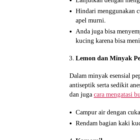
Hindari menggunakan cuk
apel murni.
Anda juga bisa menyempr
kucing karena bisa meni
Lemon dan Minyak P
Dalam minyak esensial pe
antiseptik serta sedikit a
dan juga
cara mengatasi b
Campur air dengan cuka 
Rendam bagian kaki kuci