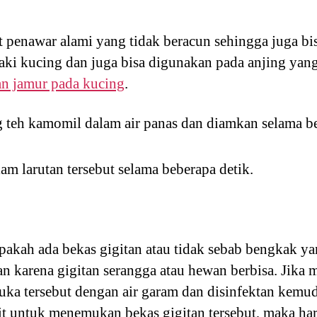
t penawar alami yang tidak beracun sehingga juga b
ki kucing dan juga bisa digunakan pada anjing yang
n jamur pada kucing
.
 teh kamomil dalam air panas dan diamkan selama b
m larutan tersebut selama beberapa detik.
pakah ada bekas gigitan atau tidak sebab bengkak ya
an karena gigitan serangga atau hewan berbisa. Jika
luka tersebut dengan air garam dan disinfektan kemu
lit untuk menemukan bekas gigitan tersebut, maka ha