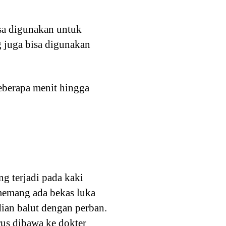
isa digunakan untuk
 juga bisa digunakan
eberapa menit hingga
ng terjadi pada kaki
 memang ada bekas luka
dian balut dengan perban.
rus dibawa ke dokter