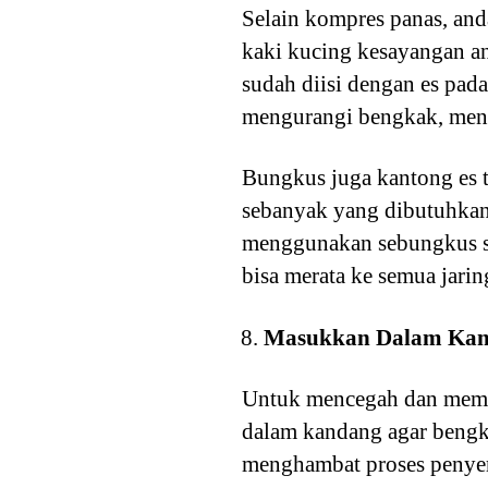
Selain kompres panas, a
kaki kucing kesayangan a
sudah diisi dengan es pad
mengurangi bengkak, meng
Bungkus juga kantong es t
sebanyak yang dibutuhkan. 
menggunakan sebungkus sa
bisa merata ke semua jarin
Masukkan Dalam Ka
Untuk mencegah dan memb
dalam kandang agar bengka
menghambat proses penye