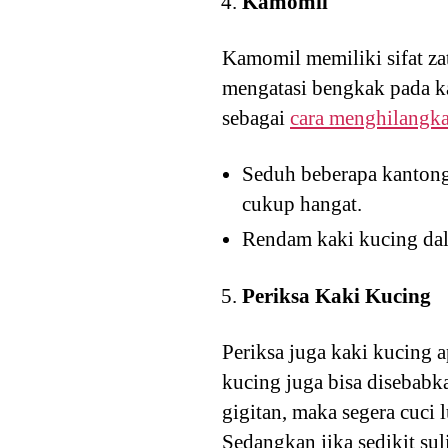
Kamomil
Kamomil memiliki sifat za
mengatasi bengkak pada ka
sebagai
cara menghilangka
Seduh beberapa kantong
cukup hangat.
Rendam kaki kucing dala
Periksa Kaki Kucing
Periksa juga kaki kucing a
kucing juga bisa disebabk
gigitan, maka segera cuci 
Sedangkan jika sedikit su