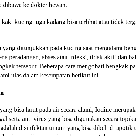
ra dibawa ke dokter hewan.
kaki kucing juga kadang bisa terlihat atau tidak ter
a yang ditunjukkan pada kucing saat mengalami be
ena peradangan, abses atau infeksi, tidak aktif dan b
engkak tersebut. Beberapa cara mengobati bengkak pa
ami ulas dalam kesempatan berikut ini.
um
ng bisa larut pada air secara alami, Iodine merupak
ngal serta anti virus yang bisa digunakan secara topik
 adalah disinfektan umum yang bisa dibeli di apotik