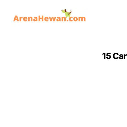
ArenaHewan.com
15 Ca