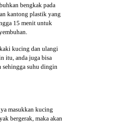
mbuhkan bengkak pada
an kantong plastik yang
ingga 15 menit untuk
nyembuhan.
kaki kucing dan ulangi
n itu, anda juga bisa
 sehingga suhu dingin
nya masukkan kucing
nyak bergerak, maka akan