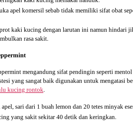
a apel komersil sebab tidak memiliki sifat obat sep
ot kaki kucing dengan larutan ini namun hindari jik
mbulkan rasa sakit.
eppermint
ppermint mengandung sifat pendingin seperti mentol
nestesi yang sangat baik digunakan untuk mengatasi 
ulu kucing rontok
.
apel, sari dari 1 buah lemon dan 20 tetes minyak ese
ng yang sakit sekitar 40 detik dan keringkan.