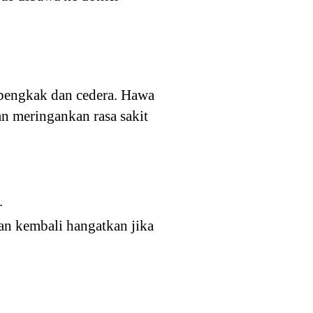
bengkak dan cedera. Hawa
n meringankan rasa sakit
.
an kembali hangatkan jika