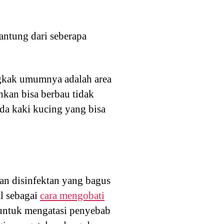
gantung dari seberapa
ngkak umumnya adalah area
ahkan bisa berbau tidak
da kaki kucing yang bisa
an disinfektan yang bagus
al sebagai
cara mengobati
 untuk mengatasi penyebab