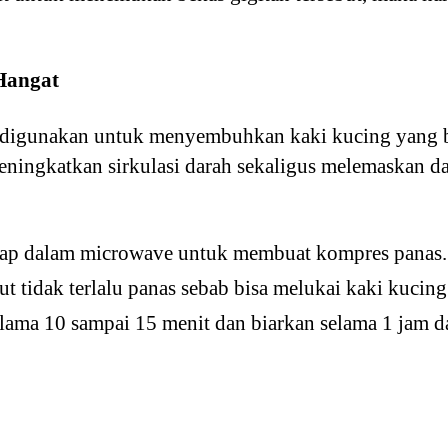
Hangat
a digunakan untuk menyembuhkan kaki kucing yang 
eningkatkan sirkulasi darah sekaligus melemaskan da
p dalam microwave untuk membuat kompres panas.
t tidak terlalu panas sebab bisa melukai kaki kucing
lama 10 sampai 15 menit dan biarkan selama 1 jam d