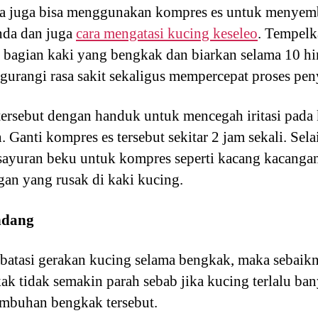
nda juga bisa menggunakan kompres es untuk menye
nda dan juga
cara mengatasi kucing keseleo
. Tempelk
a bagian kaki yang bengkak dan biarkan selama 10 h
urangi rasa sakit sekaligus mempercepat proses pe
ersebut dengan handuk untuk mencegah iritasi pada 
Ganti kompres es tersebut sekitar 2 jam sekali. Selai
yuran beku untuk kompres seperti kacang kacangan
gan yang rusak di kaki kucing.
ndang
atasi gerakan kucing selama bengkak, maka sebaik
k tidak semakin parah sebab jika kucing terlalu ba
mbuhan bengkak tersebut.