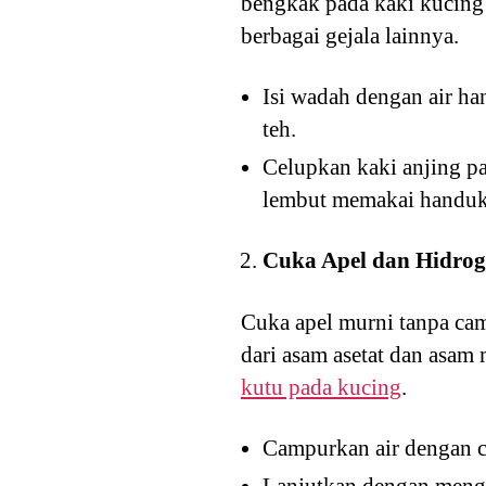
bengkak pada kaki kucing 
berbagai gejala lainnya.
Isi wadah dengan air h
teh.
Celupkan kaki anjing pa
lembut memakai handuk
Cuka Apel dan Hidrog
Cuka apel murni tanpa camp
dari asam asetat dan asam
kutu pada kucing
.
Campurkan air dengan cu
Lanjutkan dengan meng