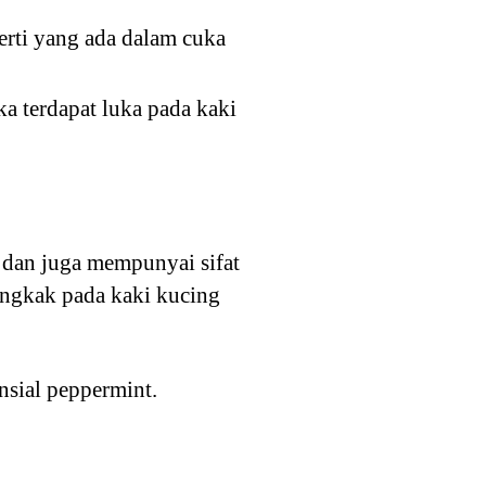
erti yang ada dalam cuka
a terdapat luka pada kaki
 dan juga mempunyai sifat
bengkak pada kaki kucing
nsial peppermint.