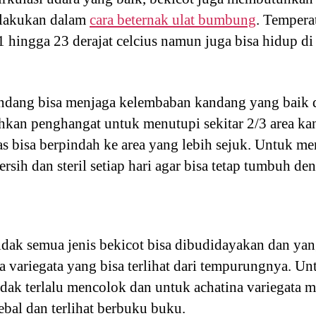
ilakukan dalam
cara beternak ulat bumbung
. Tempera
 hingga 23 derajat celcius namun juga bisa hidup di 
ndang bisa menjaga kelembaban kandang yang baik da
hkan penghangat untuk menutupi sekitar 2/3 area ka
nas bisa berpindah ke area yang lebih sejuk. Untuk 
rsih dan steril setiap hari agar bisa tetap tumbuh den
idak semua jenis bekicot bisa dibudidayakan dan yan
na variegata yang bisa terlihat dari tempurungnya. Un
dak terlalu mencolok dan untuk achatina variegata m
ebal dan terlihat berbuku buku.