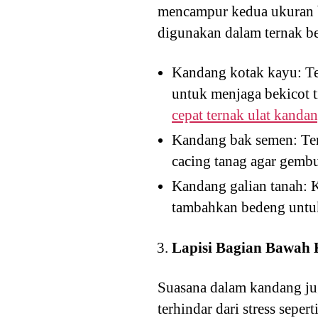
mencampur kedua ukuran b
digunakan dalam ternak be
Kandang kotak kayu: Ter
untuk menjaga bekicot 
cepat ternak ulat kanda
Kandang bak semen: Ter
cacing tanag agar gembu
Kandang galian tanah: K
tambahkan bedeng untu
Lapisi Bagian Bawah
Suasana dalam kandang jug
terhindar dari stress seper