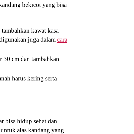
kandang bekicot yang bisa
n tambahkan kawat kasa
a digunakan juga dalam
cara
ar 30 cm dan tambahkan
nah harus kering serta
r bisa hidup sehat dan
n untuk alas kandang yang