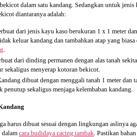
ekicot dalam satu kandang. Sedangkan untuk jenis 
kicot diantaranya adalah:
buat dari jenis kayu kaso berukuran 1 x 1 meter da
tidak keluar kandang dan tambahkan atap yang bias
ng
.
buat dari dinding permanen dengan alas tanah sekit
r sekaligus menyerap kotoran bekicot.
andang dibuat dengan menggali tanah 1 meter dan ta
k penutup sekaligus menjaga kelembaban kandang.
 Kandang
a harus dibuat sesuai dengan lingkungan aslinya aga
ti dalam
cara budidaya cacing tambak
. Pastikan baha