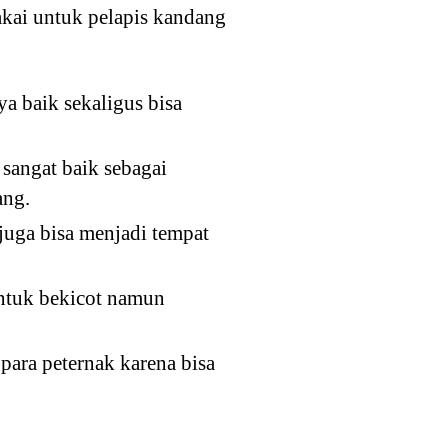
akai untuk pelapis kandang
a baik sekaligus bisa
sangat baik sebagai
ang.
juga bisa menjadi tempat
untuk bekicot namun
para peternak karena bisa