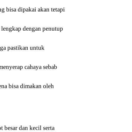
 bisa dipakai akan tetapi
g lengkap dengan penutup
gga pastikan untuk
 menyerap cahaya sebab
ena bisa dimakan oleh
 besar dan kecil serta