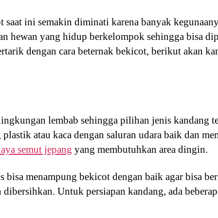
ot saat ini semakin diminati karena banyak kegunaany
kan hewan yang hidup berkelompok sehingga bisa dip
tarik dengan cara beternak bekicot, berikut akan kam
lingkungan lembab sehingga pilihan jenis kandang te
plastik atau kaca dengan saluran udara baik dan mem
daya semut jepang
yang membutuhkan area dingin.
s bisa menampung bekicot dengan baik agar bisa ber
dibersihkan. Untuk persiapan kandang, ada beberapa