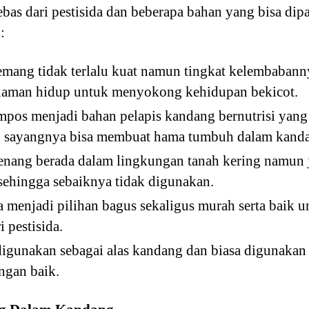
ebas dari pestisida dan beberapa bahan yang bisa dip
:
memang tidak terlalu kuat namun tingkat kelembabanny
naman hidup untuk menyokong kehidupan bekicot.
os menjadi bahan pelapis kandang bernutrisi yang 
 sayangnya bisa membuat hama tumbuh dalam kand
senang berada dalam lingkungan tanah kering namun 
ehingga sebaiknya tidak digunakan.
a menjadi pilihan bagus sekaligus murah serta baik 
i pestisida.
digunakan sebagai alas kandang dan biasa digunakan 
ngan baik.