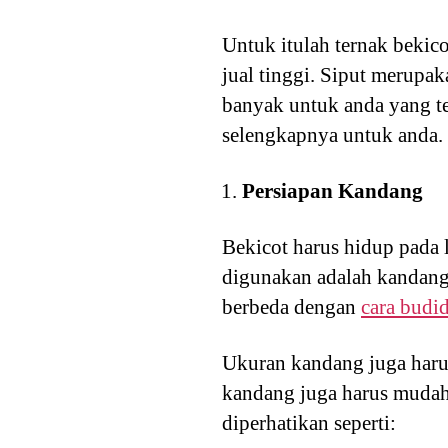
Untuk itulah ternak bekic
jual tinggi. Siput merupa
banyak untuk anda yang ter
selengkapnya untuk anda.
Persiapan Kandang
Bekicot harus hidup pada 
digunakan adalah kandang 
berbeda dengan
cara budi
Ukuran kandang juga haru
kandang juga harus mudah 
diperhatikan seperti: