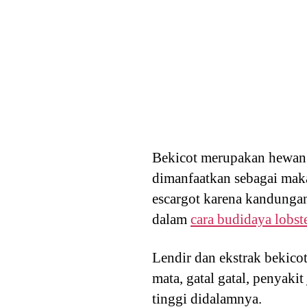
Bekicot merupakan hewan 
dimanfaatkan sebagai maka
escargot karena kandungan
dalam
cara budidaya lobster
Lendir dan ekstrak bekico
mata, gatal gatal, penyak
tinggi didalamnya.