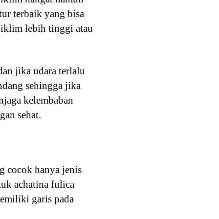
tur terbaik yang bisa
iklim lebih tinggi atau
n jika udara terlalu
ndang sehingga jika
menjaga kelembaban
gan sehat.
g cocok hanya jenis
tuk achatina fulica
emiliki garis pada