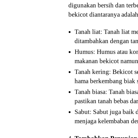
digunakan bersih dan terb
bekicot diantaranya adalah
Tanah liat: Tanah liat 
ditambahkan dengan ta
Humus: Humus atau komp
makanan bekicot namun
Tanah kering: Bekicot 
hama berkembang biak s
Tanah biasa: Tanah bias
pastikan tanah bebas dar
Sabut: Sabut juga baik 
menjaga kelembaban de