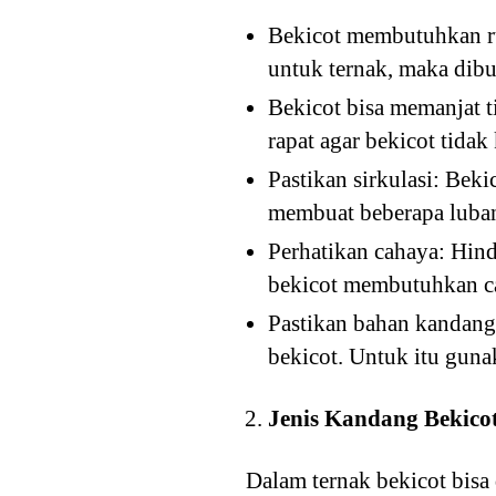
Bekicot membutuhkan ru
untuk ternak, maka dibu
Bekicot bisa memanjat 
rapat agar bekicot tida
Pastikan sirkulasi: Bek
membuat beberapa luban
Perhatikan cahaya: Hin
bekicot membutuhkan c
Pastikan bahan kandang
bekicot. Untuk itu guna
Jenis Kandang Bekico
Dalam ternak bekicot bisa