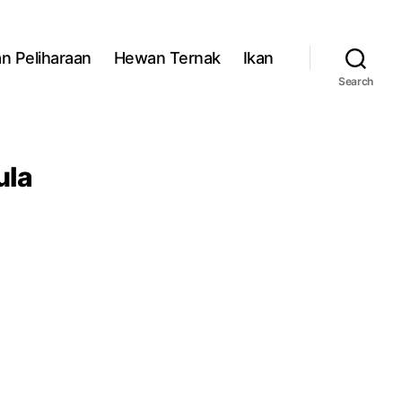
n Peliharaan
Hewan Ternak
Ikan
Search
ula