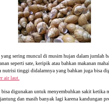
yang sering muncul di musim hujan dalam jumlah b
nan seperti sate, keripik atau bahkan makanan mahal
 nutrisi tinggi didalamnya yang bahkan juga bisa d
 air laut.
t bisa digunakan untuk menyembuhkan sakit ketika m
it jantung dan masih banyak lagi karena kandungan p