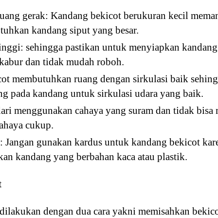
ang gerak: Kandang bekicot berukuran kecil memang
tuhkan kandang siput yang besar.
tinggi: sehingga pastikan untuk menyiapkan kandan
k kabur dan tidak mudah roboh.
icot membutuhkan ruang dengan sirkulasi baik sehin
g pada kandang untuk sirkulasi udara yang baik.
dari menggunakan cahaya yang suram dan tidak bisa
ahaya cukup.
: Jangan gunakan kardus untuk kandang bekicot kar
kan kandang yang berbahan kaca atau plastik.
t
 dilakukan dengan dua cara yakni memisahkan bekicot