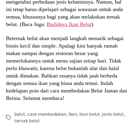
mengetahui perbedaan jenis kelaminnya. Namun, hal
ini tetap harus dipelajari sebagai wawasan untuk anda
semua, khususnya bagi yang akan melakukan ternak
belut. (Baca Juga:
Budidaya Ikan Belut
)
Beternak belut akan menjadi langkah menarik sebagai
bisnis kecil dan simple. Apalagi kini banyak rumah
makan sampai dengan restoran besar yang
memerlukannya untuk menu sajian setiap hari. Tidak
perlu khawatir, karena belut bukanlah ular dan halal
untuk dimakan. Bahkan rasanya tidak jauh berbeda
dengan semua ikan yang biasa anda temui. Itulah
kedelapan poin dari cara membedakan Belut Jantan dan
Betina. Selamat membaca!
belut
,
cara membedakan
,
ikan
,
ikan belut
,
jenis belut
,
Tags
ternak belut