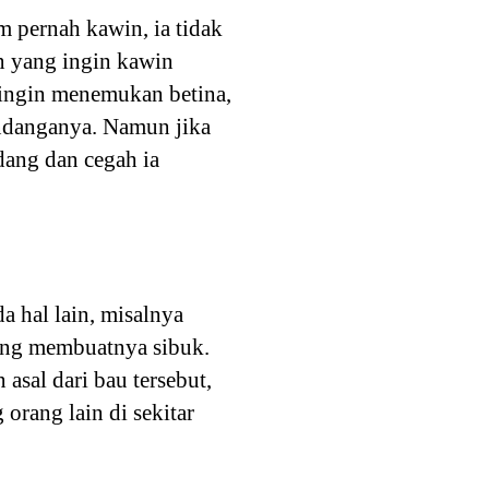
um pernah kawin, ia tidak
n yang ingin kawin
a ingin menemukan betina,
kandanganya. Namun jika
dang dan cegah ia
a hal lain, misalnya
yang membuatnya sibuk.
sal dari bau tersebut,
orang lain di sekitar