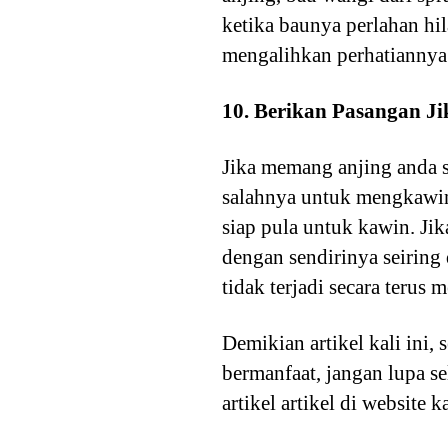
ketika baunya perlahan hi
mengalihkan perhatianny
10. Berikan Pasangan J
Jika memang anjing anda 
salahnya untuk mengkawin
siap pula untuk kawin. Ji
dengan sendirinya seiring
tidak terjadi secara terus 
Demikian artikel kali in
bermanfaat, jangan lupa 
artikel artikel di website