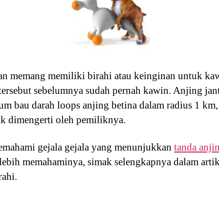
tan memang memiliki birahi atau keinginan untuk kaw
n tersebut sebelumnya sudah pernah kawin. Anjing jan
um bau darah loops anjing betina dalam radius 1 km,
k dimengerti oleh pemiliknya.
memahami gejala gejala yang menunjukkan
tanda anji
lebih memahaminya, simak selengkapnya dalam artike
rahi.