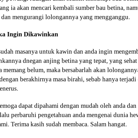
lang ia akan mencari kembali sumber bau betina, namu
a dan mengurangi lolongannya yang mengganggu.
ika Ingin Dikawinkan
sudah masanya untuk kawin dan anda ingin mengemb
kannya dnegan anjing betina yang tepat, yang seha
ka memang belum, maka bersabarlah akan lolongannya
 dengan berakhirnya masa birahi, sebab hanya terjadi
menerus.
i, semoga dapat dipahami dengan mudah oleh anda da
selalu perbaruhi pengetahuan anda mengenai dunia 
 kami. Terima kasih sudah membaca. Salam hangat.