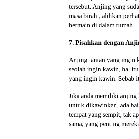
tersebut. Anjing yang sud
masa birahi, alihkan perha
bermain di dalam rumah.
7. Pisahkan dengan Anji
Anjing jantan yang ingin 
seolah ingin kawin, hal it
yang ingin kawin. Sebab it
Jika anda memiliki anjing
untuk dikawinkan, ada ba
tempat yang sempit, tak a
sama, yang penting mereka