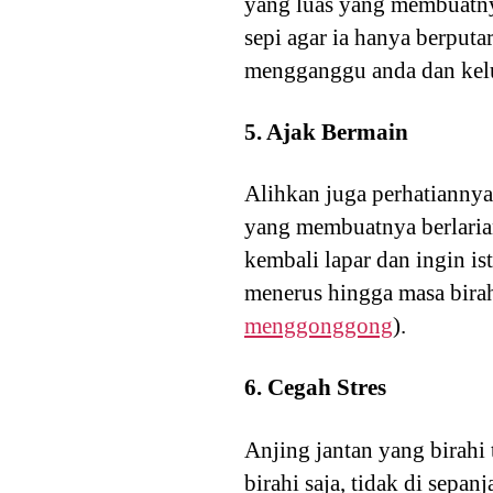
yang luas yang membuatnya
sepi agar ia hanya berputa
mengganggu anda dan kel
5. Ajak Bermain
Alihkan juga perhatianny
yang membuatnya berlarian
kembali lapar dan ingin ist
menerus hingga masa birah
menggonggong
).
6. Cegah Stres
Anjing jantan yang birahi 
birahi saja, tidak di sepa