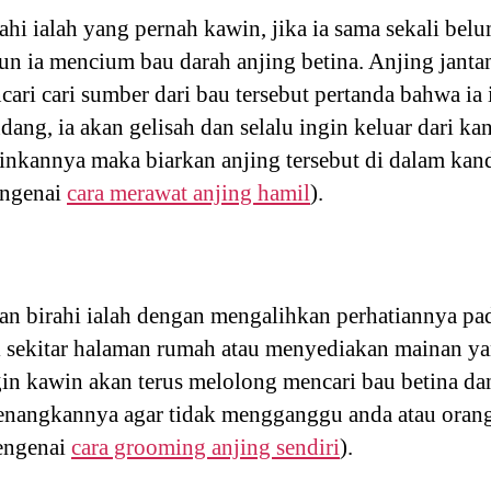
rahi ialah yang pernah kawin, jika ia sama sekali bel
un ia mencium bau darah anjing betina. Anjing janta
cari cari sumber dari bau tersebut pertanda bahwa i
ndang, ia akan gelisah dan selalu ingin keluar dari 
nkannya maka biarkan anjing tersebut di dalam kan
engenai
cara merawat anjing hamil
).
an birahi ialah dengan mengalihkan perhatiannya pad
di sekitar halaman rumah atau menyediakan mainan 
 kawin akan terus melolong mencari bau betina dan a
enangkannya agar tidak mengganggu anda atau orang 
engenai
cara grooming anjing sendiri
).