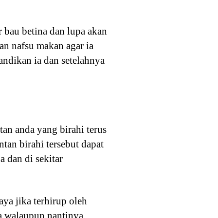
r bau betina dan lupa akan
n nafsu makan agar ia
andikan ia dan setelahnya
an anda yang birahi terus
tan birahi tersebut dapat
 dan di sekitar
a jika terhirup oleh
na walaupun nantinya