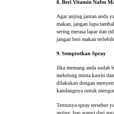
8. Beri Vitamin Nafsu 
Agar anjing jantan anda y
makan, jangan lupa tamba
sering merasa lapar dan ti
jangan beri makan terlebih
9. Semprotkan Spray
Jika memang anda sudah be
melolong minta kawin dan 
dilakukan dengan menyempr
kandangnya untuk mengura
Tentunya spray tersebut y
anjing, bau wangi dari sp