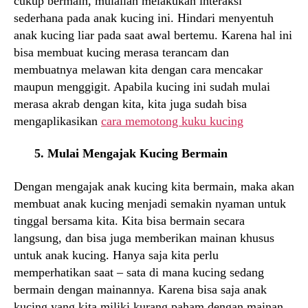
cukup bermain, mulailah melakukan interaksi
sederhana pada anak kucing ini. Hindari menyentuh
anak kucing liar pada saat awal bertemu. Karena hal ini
bisa membuat kucing merasa terancam dan
membuatnya melawan kita dengan cara mencakar
maupun menggigit. Apabila kucing ini sudah mulai
merasa akrab dengan kita, kita juga sudah bisa
mengaplikasikan
cara memotong kuku kucing
5. Mulai Mengajak Kucing Bermain
Dengan mengajak anak kucing kita bermain, maka akan
membuat anak kucing menjadi semakin nyaman untuk
tinggal bersama kita. Kita bisa bermain secara
langsung, dan bisa juga memberikan mainan khusus
untuk anak kucing. Hanya saja kita perlu
memperhatikan saat – sata di mana kucing sedang
bermain dengan mainannya. Karena bisa saja anak
kucing yang kita miliki kurang paham dengan mainan