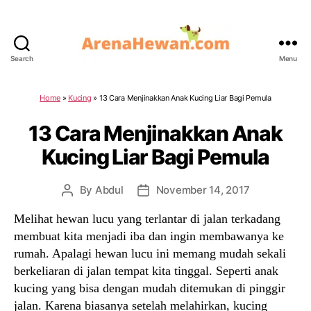
Search
Menu
ArenaHewan.com
Home
»
Kucing
»
13 Cara Menjinakkan Anak Kucing Liar Bagi Pemula
13 Cara Menjinakkan Anak
Kucing Liar Bagi Pemula
By
Abdul
November 14, 2017
Post
Post
author
date
Melihat hewan lucu yang terlantar di jalan terkadang
membuat kita menjadi iba dan ingin membawanya ke
rumah. Apalagi hewan lucu ini memang mudah sekali
berkeliaran di jalan tempat kita tinggal. Seperti anak
kucing yang bisa dengan mudah ditemukan di pinggir
jalan. Karena biasanya setelah melahirkan, kucing