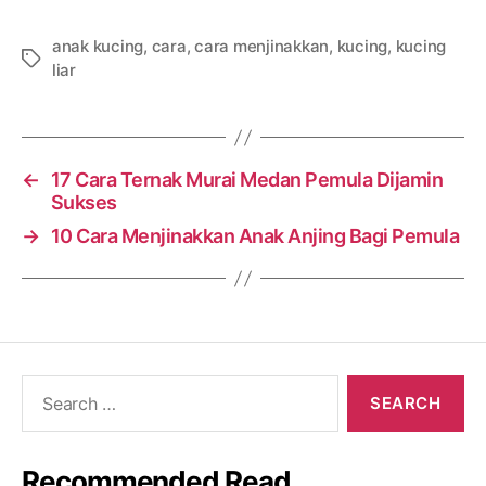
anak kucing
,
cara
,
cara menjinakkan
,
kucing
,
kucing
Tags
liar
←
17 Cara Ternak Murai Medan Pemula Dijamin
Sukses
→
10 Cara Menjinakkan Anak Anjing Bagi Pemula
Search
for:
Recommended Read