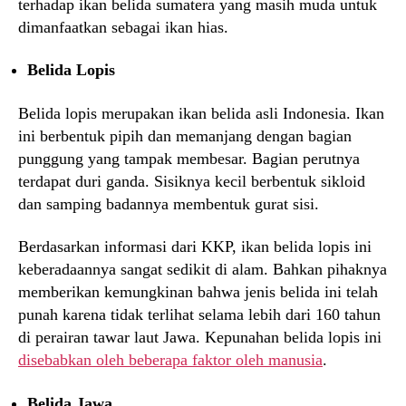
terhadap ikan belida sumatera yang masih muda untuk
dimanfaatkan sebagai ikan hias.
Belida Lopis
Belida lopis merupakan ikan belida asli Indonesia. Ikan
ini berbentuk pipih dan memanjang dengan bagian
punggung yang tampak membesar. Bagian perutnya
terdapat duri ganda. Sisiknya kecil berbentuk sikloid
dan samping badannya membentuk gurat sisi.
Berdasarkan informasi dari KKP, ikan belida lopis ini
keberadaannya sangat sedikit di alam. Bahkan pihaknya
memberikan kemungkinan bahwa jenis belida ini telah
punah karena tidak terlihat selama lebih dari 160 tahun
di perairan tawar laut Jawa. Kepunahan belida lopis ini
disebabkan oleh beberapa faktor oleh manusia
.
Belida Jawa