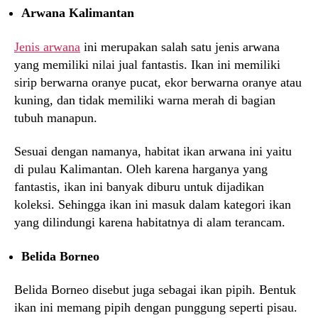
Arwana Kalimantan
Jenis arwana
ini merupakan salah satu jenis arwana
yang memiliki nilai jual fantastis. Ikan ini memiliki
sirip berwarna oranye pucat, ekor berwarna oranye atau
kuning, dan tidak memiliki warna merah di bagian
tubuh manapun.
Sesuai dengan namanya, habitat ikan arwana ini yaitu
di pulau Kalimantan. Oleh karena harganya yang
fantastis, ikan ini banyak diburu untuk dijadikan
koleksi. Sehingga ikan ini masuk dalam kategori ikan
yang dilindungi karena habitatnya di alam terancam.
Belida Borneo
Belida Borneo disebut juga sebagai ikan pipih. Bentuk
ikan ini memang pipih dengan punggung seperti pisau.