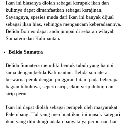
Ikan ini biasanya diolah sebagai kerupuk ikan dan
kulitnya dapat dimanfaatkan sebagai kerajinan.
Sayangnya, spesies muda dari ikan ini banyak dijual
sebagai ikan hias, sehingga mengancam keberadaannya.
Belida Borneo dapat anda jumpai di sebaran wilayah
Sumatera dan Kalimantan.
Belida Sumatra
Belida Sumatera memiliki bentuk tubuh yang hampir
sama dengan belida Kalimantan. Belida sumatera
berwarna perak dengan pinggiran hitam pada beberapa
bagian tubuhnya, seperti sirip, ekor, sirip dubur, dan
sirip perut.
Ikan ini dapat diolah sebagai pempek oleh masyarakat
Palembang. Hal yang membuat ikan ini masuk kategori
ikan yang dilindungi adalah banyaknya perburuan liar