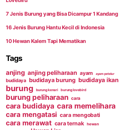
Lovebird
7 Jenis Burung yang Bisa Dicampur 1 Kandang
16 Jenis Burung Hantu Kecil di Indonesia
10 Hewan Kalem Tapi Mematikan
Tags
anjing
anjing peliharaan
ayam
ayam petelur
budidaya ikan
budidaya burung
budidaya
burung
burung kenari
burung lovebird
burung peliharaan
cara
cara budidaya
cara memelihara
cara mengatasi
cara mengobati
cara merawat
cara ternak
hewan