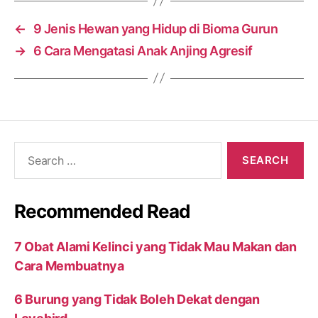
←
9 Jenis Hewan yang Hidup di Bioma Gurun
→
6 Cara Mengatasi Anak Anjing Agresif
Search
for:
Recommended Read
7 Obat Alami Kelinci yang Tidak Mau Makan dan
Cara Membuatnya
6 Burung yang Tidak Boleh Dekat dengan