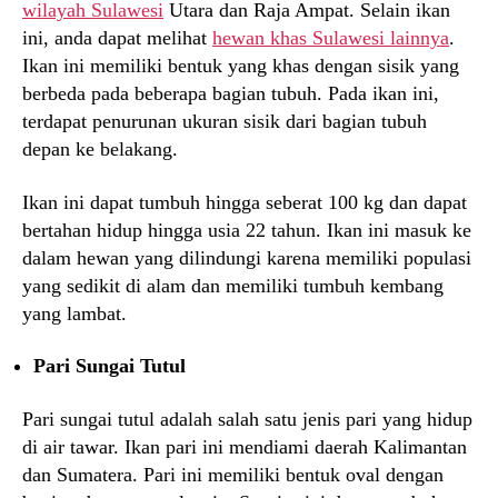
wilayah Sulawesi
Utara dan Raja Ampat. Selain ikan
ini, anda dapat melihat
hewan khas Sulawesi lainnya
.
Ikan ini memiliki bentuk yang khas dengan sisik yang
berbeda pada beberapa bagian tubuh. Pada ikan ini,
terdapat penurunan ukuran sisik dari bagian tubuh
depan ke belakang.
Ikan ini dapat tumbuh hingga seberat 100 kg dan dapat
bertahan hidup hingga usia 22 tahun. Ikan ini masuk ke
dalam hewan yang dilindungi karena memiliki populasi
yang sedikit di alam dan memiliki tumbuh kembang
yang lambat.
Pari Sungai Tutul
Pari sungai tutul adalah salah satu jenis pari yang hidup
di air tawar. Ikan pari ini mendiami daerah Kalimantan
dan Sumatera. Pari ini memiliki bentuk oval dengan