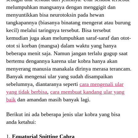
melumpuhkan mangsanya dengan menggigit dan
menyuntikkan bisa neurotoksin pada hewan
tangkapannya (biasanya binatang mengerat atau burung
kecil) melalui taringnya tersebut. Bisa tersebut
kemudian juga akan melumpuhkan saraf-saraf dan otot-
otot si korban (mangsa) dalam waktu yang hanya
beberapa menit saja. Namun jangan terlalu gugup saat
bertemu dengannya karena ular kobra hanya akan
menyerang manusia manakala dirinya merasa terancam.
Banyak mengenai ular yang sudah disampaikan
sebelumnya, diantaranya seperti
cara mengenali ular
yang tidak berbisa
,
cara membuat kandang ular yang
baik
dan amandan masih banyak lagi.
Berikut ini ada beberapa jenis ular kobra yang bisa
anda ketahui:
1.
Equatorial Spitting Cobra