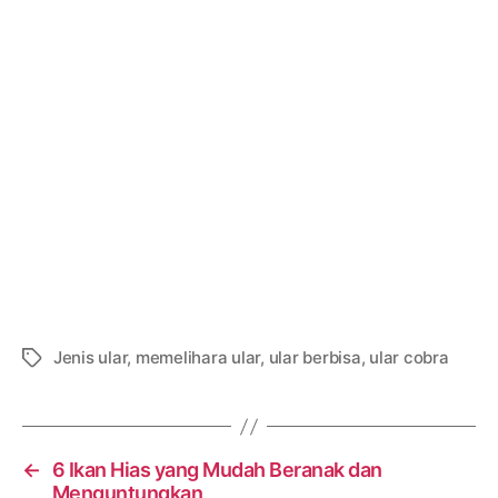
Jenis ular
,
memelihara ular
,
ular berbisa
,
ular cobra
Tags
←
6 Ikan Hias yang Mudah Beranak dan
Menguntungkan