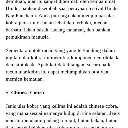
demikian, ular ini sangat dihormati oleh semua umat
Hindu, bahkan disembah saat perayaan festival Hindu
Nag Panchami. Anda pun juga akan menjumpai ular
kobra jenis ini di hutan lebat dan terbuka, medan
berbatu, lahan basah, ladang tanaman, dan bahkan
pemukiman manusia.
Sementara untuk racun yang yang terkandung dalam
gigitan ular kobra ini memiliki komponen neurotoksik
dan sitotoksik. Apabila tidak ditangani secara baik,
racun ular kobra itu dapat melumpuhkan otot dan
memicu kematian.
5.
Chinese Cobra
Jenis ular kobra yang kelima ini adalah chinese cobra,
yang mana sesuai namanya hidup di cina selatan. Jenis
ular ini mendiami padang rumput, hutan bakau, hutan,
dan semak belukar, ular kobra ini bisa sangat agresif