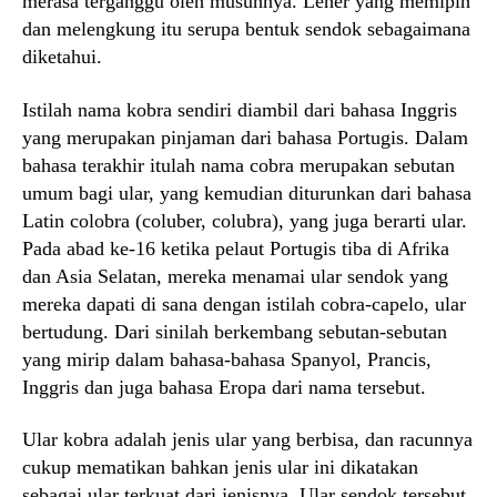
merasa terganggu oleh musuhnya. Leher yang memipih
dan melengkung itu serupa bentuk sendok sebagaimana
diketahui.
Istilah nama kobra sendiri diambil dari bahasa Inggris
yang merupakan pinjaman dari bahasa Portugis. Dalam
bahasa terakhir itulah nama cobra merupakan sebutan
umum bagi ular, yang kemudian diturunkan dari bahasa
Latin colobra (coluber, colubra), yang juga berarti ular.
Pada abad ke-16 ketika pelaut Portugis tiba di Afrika
dan Asia Selatan, mereka menamai ular sendok yang
mereka dapati di sana dengan istilah cobra-capelo, ular
bertudung. Dari sinilah berkembang sebutan-sebutan
yang mirip dalam bahasa-bahasa Spanyol, Prancis,
Inggris dan juga bahasa Eropa dari nama tersebut.
Ular kobra adalah jenis ular yang berbisa, dan racunnya
cukup mematikan bahkan jenis ular ini dikatakan
sebagai ular terkuat dari jenisnya. Ular sendok tersebut