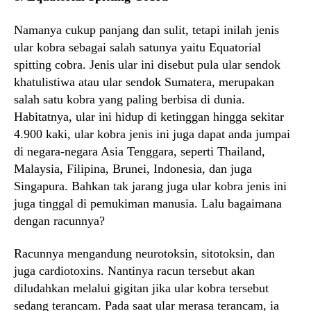
Namanya cukup panjang dan sulit, tetapi inilah jenis
ular kobra sebagai salah satunya yaitu Equatorial
spitting cobra. Jenis ular ini disebut pula ular sendok
khatulistiwa atau ular sendok Sumatera, merupakan
salah satu kobra yang paling berbisa di dunia.
Habitatnya, ular ini hidup di ketinggan hingga sekitar
4.900 kaki, ular kobra jenis ini juga dapat anda jumpai
di negara-negara Asia Tenggara, seperti Thailand,
Malaysia, Filipina, Brunei, Indonesia, dan juga
Singapura. Bahkan tak jarang juga ular kobra jenis ini
juga tinggal di pemukiman manusia. Lalu bagaimana
dengan racunnya?
Racunnya mengandung neurotoksin, sitotoksin, dan
juga cardiotoxins. Nantinya racun tersebut akan
diludahkan melalui gigitan jika ular kobra tersebut
sedang terancam. Pada saat ular merasa terancam, ia