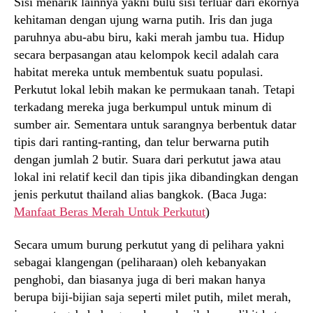
Sisi menarik lainnya yakni bulu sisi terluar dari ekornya
kehitaman dengan ujung warna putih. Iris dan juga
paruhnya abu-abu biru, kaki merah jambu tua. Hidup
secara berpasangan atau kelompok kecil adalah cara
habitat mereka untuk membentuk suatu populasi.
Perkutut lokal lebih makan ke permukaan tanah. Tetapi
terkadang mereka juga berkumpul untuk minum di
sumber air. Sementara untuk sarangnya berbentuk datar
tipis dari ranting-ranting, dan telur berwarna putih
dengan jumlah 2 butir. Suara dari perkutut jawa atau
lokal ini relatif kecil dan tipis jika dibandingkan dengan
jenis perkutut thailand alias bangkok. (Baca Juga:
Manfaat Beras Merah Untuk Perkutut
)
Secara umum burung perkutut yang di pelihara yakni
sebagai klangengan (peliharaan) oleh kebanyakan
penghobi, dan biasanya juga di beri makan hanya
berupa biji-bijian saja seperti milet putih, milet merah,