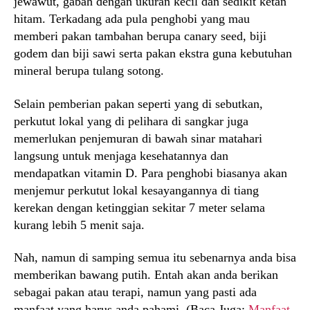
jewawut, gabah dengan ukuran kecil dan sedikit ketan
hitam. Terkadang ada pula penghobi yang mau
memberi pakan tambahan berupa canary seed, biji
godem dan biji sawi serta pakan ekstra guna kebutuhan
mineral berupa tulang sotong.
Selain pemberian pakan seperti yang di sebutkan,
perkutut lokal yang di pelihara di sangkar juga
memerlukan penjemuran di bawah sinar matahari
langsung untuk menjaga kesehatannya dan
mendapatkan vitamin D. Para penghobi biasanya akan
menjemur perkutut lokal kesayangannya di tiang
kerekan dengan ketinggian sekitar 7 meter selama
kurang lebih 5 menit saja.
Nah, namun di samping semua itu sebenarnya anda bisa
memberikan bawang putih. Entah akan anda berikan
sebagai pakan atau terapi, namun yang pasti ada
manfaat yang harus anda pahami. (Baca Juga:
Manfaat