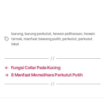
burung
,
burung perkutut
,
hewan peliharaan
,
hewan
ternak
,
manfaat bawang putih
,
perkutut
,
perkutut
Tags
lokal
←
Fungsi Collar Pada Kucing
→
8 Manfaat Memelihara Perkutut Putih