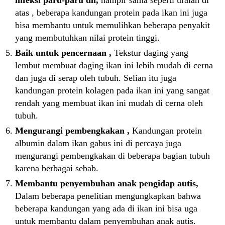
infeksi paru-paru dll,
hampir sama seperti uraian di
atas , beberapa kandungan protein pada ikan ini juga
bisa membantu untuk memulihkan beberapa penyakit
yang membutuhkan nilai protein tinggi.
Baik untuk pencernaan ,
Tekstur daging yang
lembut membuat daging ikan ini lebih mudah di cerna
dan juga di serap oleh tubuh. Selian itu juga
kandungan protein kolagen pada ikan ini yang sangat
rendah yang membuat ikan ini mudah di cerna oleh
tubuh.
Mengurangi pembengkakan ,
Kandungan protein
albumin dalam ikan gabus ini di percaya juga
mengurangi pembengkakan di beberapa bagian tubuh
karena berbagai sebab.
Membantu penyembuhan anak pengidap autis,
Dalam beberapa penelitian mengungkapkan bahwa
beberapa kandungan yang ada di ikan ini bisa uga
untuk membantu dalam penyembuhan anak autis.