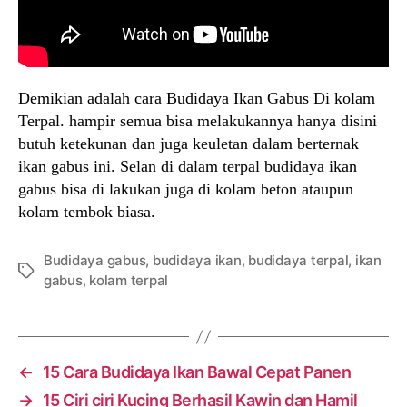
Demikian adalah cara Budidaya Ikan Gabus Di kolam
Terpal. hampir semua bisa melakukannya hanya disini
butuh ketekunan dan juga keuletan dalam berternak
ikan gabus ini. Selan di dalam terpal budidaya ikan
gabus bisa di lakukan juga di kolam beton ataupun
kolam tembok biasa.
Budidaya gabus
,
budidaya ikan
,
budidaya terpal
,
ikan
Tags
gabus
,
kolam terpal
←
15 Cara Budidaya Ikan Bawal Cepat Panen
→
15 Ciri ciri Kucing Berhasil Kawin dan Hamil