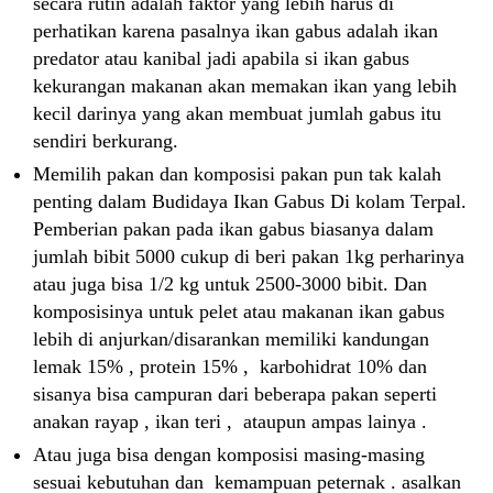
secara rutin adalah faktor yang lebih harus di
perhatikan karena pasalnya ikan gabus adalah ikan
predator atau kanibal jadi apabila si ikan gabus
kekurangan makanan akan memakan ikan yang lebih
kecil darinya yang akan membuat jumlah gabus itu
sendiri berkurang.
Memilih pakan dan komposisi pakan pun tak kalah
penting dalam Budidaya Ikan Gabus Di kolam Terpal.
Pemberian pakan pada ikan gabus biasanya dalam
jumlah bibit 5000 cukup di beri pakan 1kg perharinya
atau juga bisa 1/2 kg untuk 2500-3000 bibit. Dan
komposisinya untuk pelet atau makanan ikan gabus
lebih di anjurkan/disarankan memiliki kandungan
lemak 15% , protein 15% , karbohidrat 10% dan
sisanya bisa campuran dari beberapa pakan seperti
anakan rayap , ikan teri , ataupun ampas lainya .
Atau juga bisa dengan komposisi masing-masing
sesuai kebutuhan dan kemampuan peternak . asalkan