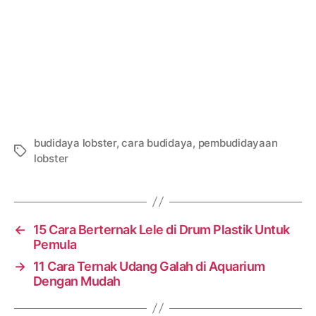
budidaya lobster
,
cara budidaya
,
pembudidayaan
Tags
lobster
←
15 Cara Berternak Lele di Drum Plastik Untuk
Pemula
→
11 Cara Ternak Udang Galah di Aquarium
Dengan Mudah