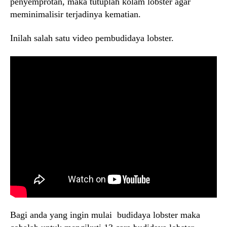
penyemprotan, maka tutuplah kolam lobster agar
meminimalisir terjadinya kematian.
Inilah salah satu video pembudidaya lobster.
Bagi anda yang ingin mulai budidaya lobster maka