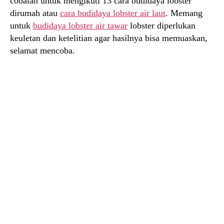
cobalah untuk mengikuti 13 cara budidaya lobster
dirumah atau
cara budidaya lobster air laut
. Memang
untuk
budidaya lobster air tawar
lobster diperlukan
keuletan dan ketelitian agar hasilnya bisa memuaskan,
selamat mencoba.