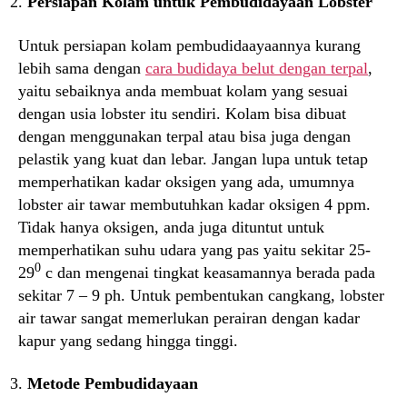
Persiapan Kolam untuk Pembudidayaan Lobster
Untuk persiapan kolam pembudidaayaannya kurang
lebih sama dengan
cara budidaya belut dengan terpal
,
yaitu sebaiknya anda membuat kolam yang sesuai
dengan usia lobster itu sendiri. Kolam bisa dibuat
dengan menggunakan terpal atau bisa juga dengan
pelastik yang kuat dan lebar. Jangan lupa untuk tetap
memperhatikan kadar oksigen yang ada, umumnya
lobster air tawar membutuhkan kadar oksigen 4 ppm.
Tidak hanya oksigen, anda juga dituntut untuk
memperhatikan suhu udara yang pas yaitu sekitar 25-
0
29
c dan mengenai tingkat keasamannya berada pada
sekitar 7 – 9 ph. Untuk pembentukan cangkang, lobster
air tawar sangat memerlukan perairan dengan kadar
kapur yang sedang hingga tinggi.
Metode Pembudidayaan