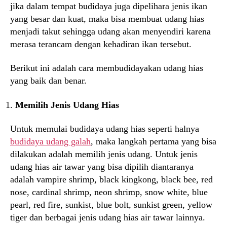
jika dalam tempat budidaya juga dipelihara jenis ikan
yang besar dan kuat, maka bisa membuat udang hias
menjadi takut sehingga udang akan menyendiri karena
merasa terancam dengan kehadiran ikan tersebut.
Berikut ini adalah cara membudidayakan udang hias
yang baik dan benar.
Memilih Jenis Udang Hias
Untuk memulai budidaya udang hias seperti halnya
budidaya udang galah
, maka langkah pertama yang bisa
dilakukan adalah memilih jenis udang. Untuk jenis
udang hias air tawar yang bisa dipilih diantaranya
adalah vampire shrimp, black kingkong, black bee, red
nose, cardinal shrimp, neon shrimp, snow white, blue
pearl, red fire, sunkist, blue bolt, sunkist green, yellow
tiger dan berbagai jenis udang hias air tawar lainnya.