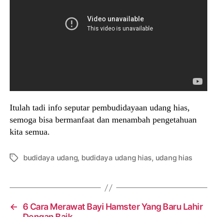
Itulah tadi info seputar pembudidayaan udang hias,
semoga bisa bermanfaat dan menambah pengetahuan
kita semua.
budidaya udang
,
budidaya udang hias
,
udang hias
Tags
←
6 Cara Merawat Bayi Hamster Yang Baru Lahir
Dengan Baik