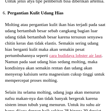
Untuk jenis atya tipe pembersih bisa diberikan artemia.
Pergantian Kulit Udang Hias
Molting atau pergantian kulit ikan hias terjadi pada saat
udang bertambah besar sebab cangkang bagian luar
udang tidak bertambah besar karena tersusun senyawa
chitin keras dan tidak elastis. Semakin sering udang
hias berganti kulit maka akan semakin pesat
pertumbuhannya seperti
cara budidaya lobster air laut
.
Namun pada saat udang hias sedang molting, maka
kondisinya akan semakin rentan dan udang akan
menyerap kalsium serta magnesium cukup tinggi untuk
mempercepat proses molting.
Selain itu selama molting, udang juga akan menurun
nafsu makan-nya dan tidak banyak bergerak karena
sistem imun tubuh yang menurun. Untuk itu suhu air
harus dijaga dengan baik sekitar 28 hingga 30 derajat