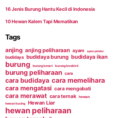
16 Jenis Burung Hantu Kecil di Indonesia
10 Hewan Kalem Tapi Mematikan
Tags
anjing
anjing peliharaan
ayam
ayam petelur
budidaya ikan
budidaya burung
budidaya
burung
burung kenari
burung lovebird
burung peliharaan
cara
cara budidaya
cara memelihara
cara mengatasi
cara mengobati
cara merawat
cara ternak
hewan
Hewan Liar
hewan kucing
hewan peliharaan