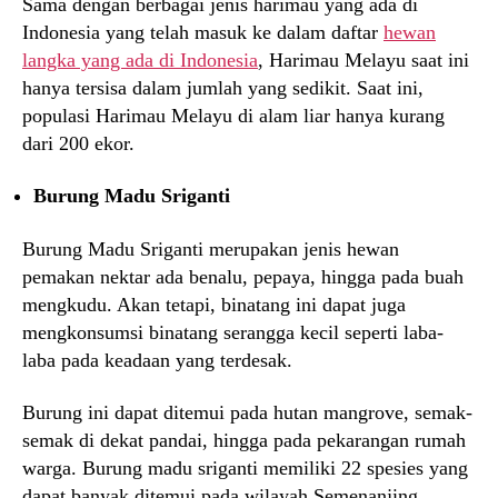
Sama dengan berbagai jenis harimau yang ada di
Indonesia yang telah masuk ke dalam daftar
hewan
langka yang ada di Indonesia
, Harimau Melayu saat ini
hanya tersisa dalam jumlah yang sedikit. Saat ini,
populasi Harimau Melayu di alam liar hanya kurang
dari 200 ekor.
Burung Madu Sriganti
Burung Madu Sriganti merupakan jenis hewan
pemakan nektar ada benalu, pepaya, hingga pada buah
mengkudu. Akan tetapi, binatang ini dapat juga
mengkonsumsi binatang serangga kecil seperti laba-
laba pada keadaan yang terdesak.
Burung ini dapat ditemui pada hutan mangrove, semak-
semak di dekat pandai, hingga pada pekarangan rumah
warga. Burung madu sriganti memiliki 22 spesies yang
dapat banyak ditemui pada wilayah Semenanjing