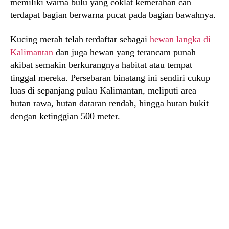
memiliki warna bulu yang coklat kemerahan can
terdapat bagian berwarna pucat pada bagian bawahnya.
Kucing merah telah terdaftar sebagai
hewan langka di
Kalimantan
dan juga hewan yang terancam punah
akibat semakin berkurangnya habitat atau tempat
tinggal mereka. Persebaran binatang ini sendiri cukup
luas di sepanjang pulau Kalimantan, meliputi area
hutan rawa, hutan dataran rendah, hingga hutan bukit
dengan ketinggian 500 meter.