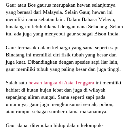
Gaur atau Bos gaurus merupakan hewan selanjutnya
yang berasal dari Malaysia. Selain Gaur, hewan ini
memiliki nama sebutan lain. Dalam Bahasa Melayu,
binatang ini lebih dikenal dengan nana Seladang. Selain
itu, ada juga yang menyebut gaur sebagai Bison India.
Gaur termasuk dalam keluarga yang sama seperti sapi.
Binatang ini memiliki ciri fisik tubuh yang besar dan
juga kuat. Dibandingkan dengan spesies sapi liar lain,
gaur memiliki tubuh yang paling besar dan juga tinggi.
Salah satu
hewan langka di Asia Tenggara
ini memiliki
habitat di hutan hujan lebat dan juga di wilayah
sepanjang aliran sungai. Sama seperti sapi pada
umumnya, gaur juga mengkonsumsi semak, pohon,
atau rumput sebagai sumber utama makanannya.
Gaur dapat ditemukan hidup dalam kelompok-