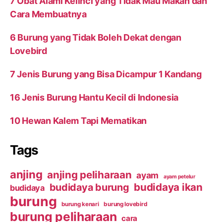
7 Obat Alami Kelinci yang Tidak Mau Makan dan
Cara Membuatnya
6 Burung yang Tidak Boleh Dekat dengan
Lovebird
7 Jenis Burung yang Bisa Dicampur 1 Kandang
16 Jenis Burung Hantu Kecil di Indonesia
10 Hewan Kalem Tapi Mematikan
Tags
anjing
anjing peliharaan
ayam
ayam petelur
budidaya ikan
budidaya burung
budidaya
burung
burung kenari
burung lovebird
burung peliharaan
cara