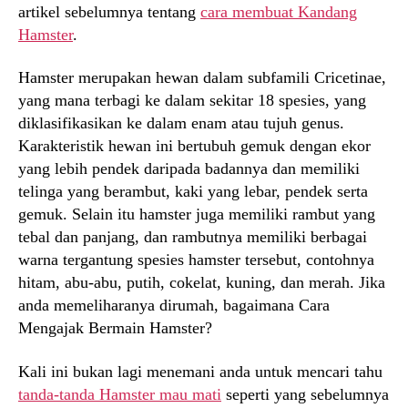
artikel sebelumnya tentang
cara membuat Kandang
Hamster
.
Hamster merupakan hewan dalam subfamili Cricetinae,
yang mana terbagi ke dalam sekitar 18 spesies, yang
diklasifikasikan ke dalam enam atau tujuh genus.
Karakteristik hewan ini bertubuh gemuk dengan ekor
yang lebih pendek daripada badannya dan memiliki
telinga yang berambut, kaki yang lebar, pendek serta
gemuk. Selain itu hamster juga memiliki rambut yang
tebal dan panjang, dan rambutnya memiliki berbagai
warna tergantung spesies hamster tersebut, contohnya
hitam, abu-abu, putih, cokelat, kuning, dan merah. Jika
anda memeliharanya dirumah, bagaimana Cara
Mengajak Bermain Hamster?
Kali ini bukan lagi menemani anda untuk mencari tahu
tanda-tanda Hamster mau mati
seperti yang sebelumnya