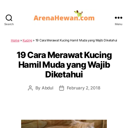
Search
Menu
ArenaHewan.com
Home
»
Kucing
»
19 Cara Merawat Kucing Hamil Muda yang Wajib Diketahui
19 Cara Merawat Kucing
Hamil Muda yang Wajib
Diketahui
By
Abdul
February 2, 2018
Post
Post
author
date