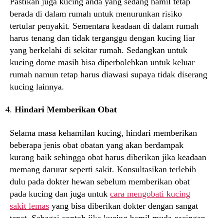
Pastikan juga kucing anda yang sedang hamil tetap
berada di dalam rumah untuk menurunkan risiko
tertular penyakit. Sementara keadaan di dalam rumah
harus tenang dan tidak terganggu dengan kucing liar
yang berkelahi di sekitar rumah. Sedangkan untuk
kucing dome masih bisa diperbolehkan untuk keluar
rumah namun tetap harus diawasi supaya tidak diserang
kucing lainnya.
Hindari Memberikan Obat
Selama masa kehamilan kucing, hindari memberikan
beberapa jenis obat obatan yang akan berdampak
kurang baik sehingga obat harus diberikan jika keadaan
memang darurat seperti sakit. Konsultasikan terlebih
dulu pada dokter hewan sebelum memberikan obat
pada kucing dan juga untuk
cara mengobati kucing
sakit lemas
yang bisa diberikan dokter dengan sangat
tepat. Sebagai contoh jika kucing hamil muda cacingan,