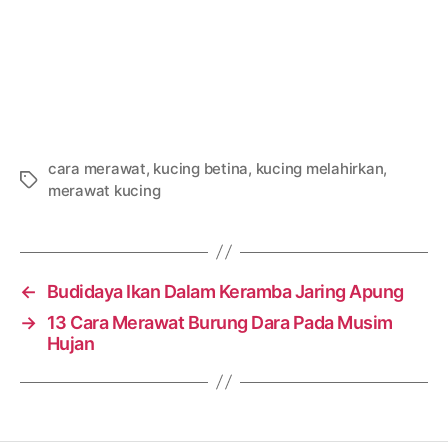
cara merawat
,
kucing betina
,
kucing melahirkan
,
Tags
merawat kucing
←
Budidaya Ikan Dalam Keramba Jaring Apung
→
13 Cara Merawat Burung Dara Pada Musim
Hujan