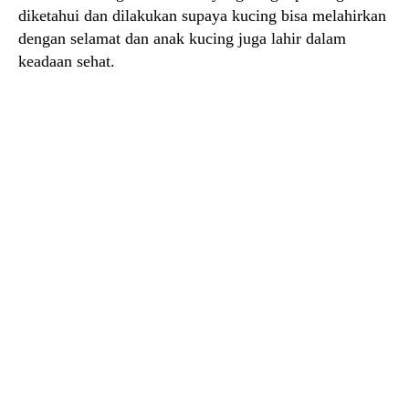
diketahui dan dilakukan supaya kucing bisa melahirkan
dengan selamat dan anak kucing juga lahir dalam
keadaan sehat.