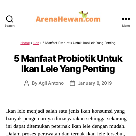
Search
Menu
ArenaHewan.com
Home
»
Ikan
»
5 Manfaat Probiotik Untuk Ikan Lele Yang Penting
5 Manfaat Probiotik Untuk
Ikan Lele Yang Penting
By
Agil Antono
January 8, 2019
Post
Post
author
date
Ikan lele menjadi salah satu jenis ikan konsumsi yang
banyak pengemarnya dimasyarakan sehingga sekarang
ini dapat ditemukan peternak ikan lele dengan mudah.
Dalam proses perawatan dan ternak ikan lele tersebut,