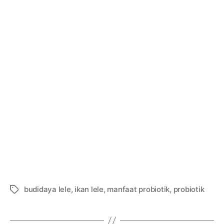
budidaya lele
,
ikan lele
,
manfaat probiotik
,
probiotik
Tags