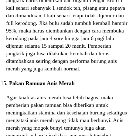
jangkrik harus dihentikan dan diganti dengan kroto 1
kali sehari sebanyak 1 sendok teh, pisang atau pepaya
dan dimandikan 1 kali sehari tetapi tidak dijemur dan
full kerodong. Jika bulu sudah tumbuh kembali hampir
95%, maka harus diembunkan dengan cara membuka
kerodong pada jam 4 sore hingga jam 6 pagi lalu
dijemur selama 15 sampai 20 menit. Pemberian
jangkrik juga bisa dilakukan kembali dan terus
ditambahkan seiring dengan performa burung anis
merah yang juga kembali normal.
Pakan Ramuan Anis Merah
Agar kualitas anis merah bisa lebih bagus, maka
pemberian pakan ramuan bisa diberikan untuk
meningkatkan stamina dan kesehatan burung sekaligus
mengatasi anis merah yang tidak mau berbunyi. Anis
merah yang mogok bunyi tentunya juga akan
menurunkan harga jual dari anis merah tersebut.