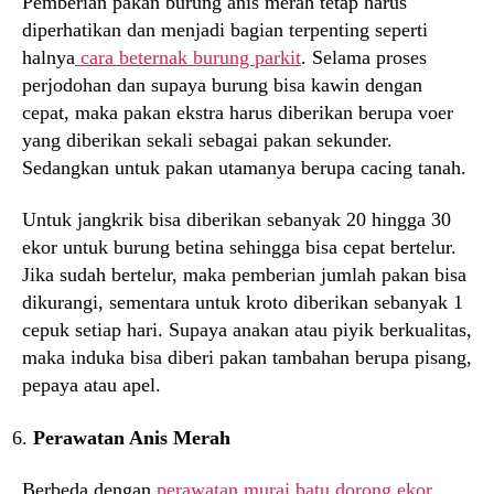
Pemberian pakan burung anis merah tetap harus
diperhatikan dan menjadi bagian terpenting seperti
halnya
cara beternak burung parkit
. Selama proses
perjodohan dan supaya burung bisa kawin dengan
cepat, maka pakan ekstra harus diberikan berupa voer
yang diberikan sekali sebagai pakan sekunder.
Sedangkan untuk pakan utamanya berupa cacing tanah.
Untuk jangkrik bisa diberikan sebanyak 20 hingga 30
ekor untuk burung betina sehingga bisa cepat bertelur.
Jika sudah bertelur, maka pemberian jumlah pakan bisa
dikurangi, sementara untuk kroto diberikan sebanyak 1
cepuk setiap hari. Supaya anakan atau piyik berkualitas,
maka induka bisa diberi pakan tambahan berupa pisang,
pepaya atau apel.
Perawatan Anis Merah
Berbeda dengan
perawatan murai batu dorong ekor
,