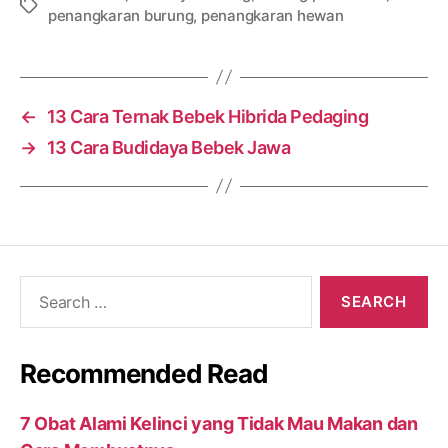
Tags
penangkaran burung
,
penangkaran hewan
←
13 Cara Ternak Bebek Hibrida Pedaging
→
13 Cara Budidaya Bebek Jawa
Search
for:
Recommended Read
7 Obat Alami Kelinci yang Tidak Mau Makan dan