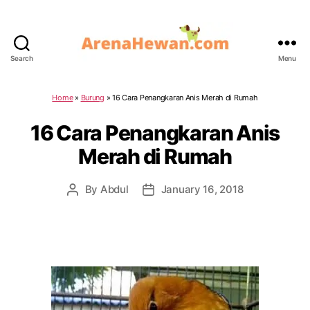
Search
Menu
ArenaHewan.com
Home
»
Burung
»
16 Cara Penangkaran Anis Merah di Rumah
16 Cara Penangkaran Anis
Merah di Rumah
By
Abdul
January 16, 2018
Post
Post
author
date