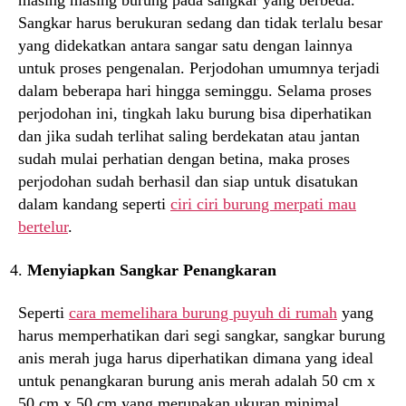
masing masing burung pada sangkar yang berbeda.
Sangkar harus berukuran sedang dan tidak terlalu besar
yang didekatkan antara sangar satu dengan lainnya
untuk proses pengenalan. Perjodohan umumnya terjadi
dalam beberapa hari hingga seminggu. Selama proses
perjodohan ini, tingkah laku burung bisa diperhatikan
dan jika sudah terlihat saling berdekatan atau jantan
sudah mulai perhatian dengan betina, maka proses
perjodohan sudah berhasil dan siap untuk disatukan
dalam kandang seperti
ciri ciri burung merpati mau
bertelur
.
Menyiapkan Sangkar Penangkaran
Seperti
cara memelihara burung puyuh di rumah
yang
harus memperhatikan dari segi sangkar, sangkar burung
anis merah juga harus diperhatikan dimana yang ideal
untuk penangkaran burung anis merah adalah 50 cm x
50 cm x 50 cm yang merupakan ukuran minimal