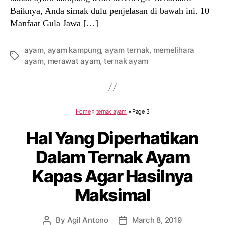
Baiknya, Anda simak dulu penjelasan di bawah ini. 10
Manfaat Gula Jawa […]
ayam
,
ayam kampung
,
ayam ternak
,
memelihara
Tags
ayam
,
merawat ayam
,
ternak ayam
Home
»
ternak ayam
»
Page 3
Hal Yang Diperhatikan
Dalam Ternak Ayam
Kapas Agar Hasilnya
Maksimal
By
Agil Antono
March 8, 2019
Post
Post