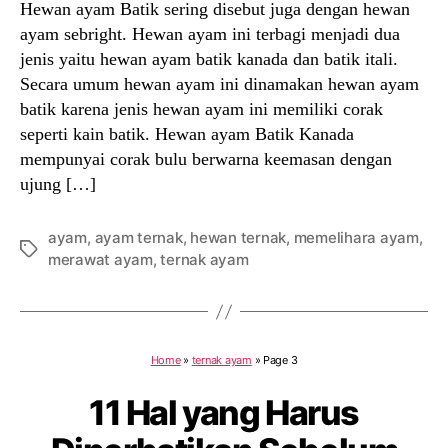
Hewan ayam Batik sering disebut juga dengan hewan
ayam sebright. Hewan ayam ini terbagi menjadi dua
jenis yaitu hewan ayam batik kanada dan batik itali.
Secara umum hewan ayam ini dinamakan hewan ayam
batik karena jenis hewan ayam ini memiliki corak
seperti kain batik. Hewan ayam Batik Kanada
mempunyai corak bulu berwarna keemasan dengan
ujung […]
ayam
,
ayam ternak
,
hewan ternak
,
memelihara ayam
,
Tags
merawat ayam
,
ternak ayam
Home
»
ternak ayam
»
Page 3
11 Hal yang Harus