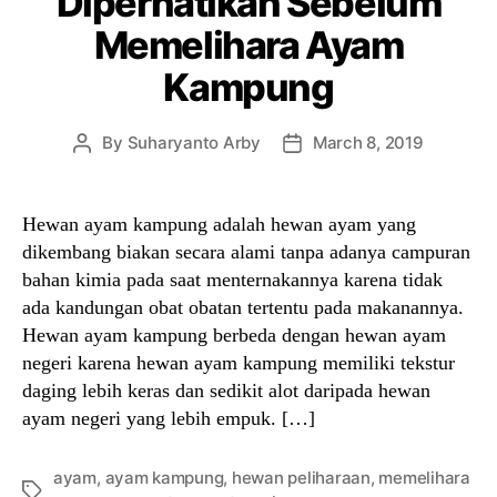
Diperhatikan Sebelum
Memelihara Ayam
Kampung
By
Suharyanto Arby
March 8, 2019
Post
Post
author
date
Hewan ayam kampung adalah hewan ayam yang
dikembang biakan secara alami tanpa adanya campuran
bahan kimia pada saat menternakannya karena tidak
ada kandungan obat obatan tertentu pada makanannya.
Hewan ayam kampung berbeda dengan hewan ayam
negeri karena hewan ayam kampung memiliki tekstur
daging lebih keras dan sedikit alot daripada hewan
ayam negeri yang lebih empuk. […]
ayam
,
ayam kampung
,
hewan peliharaan
,
memelihara
Tags