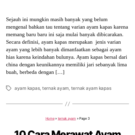
author
date
Sejauh ini mungkin masih banyak yang belum
mengenal bahkan tau tentang varian ayam kapas karena
memang baru baru ini saja mulai banyak dibicarakan.
Secara definisi, ayam kapas merupakan jenis varian
ayam yang lebih banyak dimanfaatkan sebagai ayam
hias karena keindahan bulunya. Ayam kapas bersal dari
china dengan keunikannya memiliki jari sebanyak lima
buah, berbeda dengan […]
ayam kapas
,
ternak ayam
,
ternak ayam kapas
Tags
Home
»
ternak ayam
»
Page 3
10 Cara Merawat Ayam