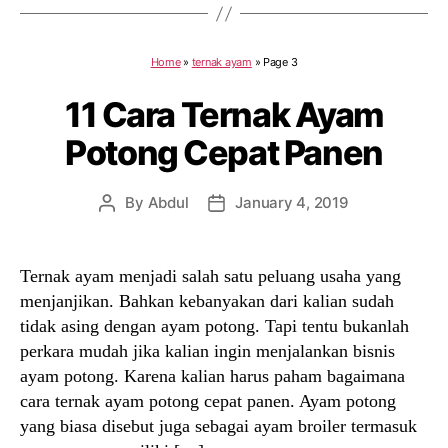
Home
»
ternak ayam
»
Page 3
11 Cara Ternak Ayam
Potong Cepat Panen
By
Abdul
January 4, 2019
Post
Post
author
date
Ternak ayam menjadi salah satu peluang usaha yang
menjanjikan. Bahkan kebanyakan dari kalian sudah
tidak asing dengan ayam potong. Tapi tentu bukanlah
perkara mudah jika kalian ingin menjalankan bisnis
ayam potong. Karena kalian harus paham bagaimana
cara ternak ayam potong cepat panen. Ayam potong
yang biasa disebut juga sebagai ayam broiler termasuk