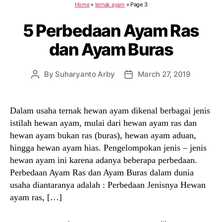
Home
»
ternak ayam
»
Page 3
5 Perbedaan Ayam Ras
dan Ayam Buras
By
Suharyanto Arby
March 27, 2019
Post
Post
author
date
Dalam usaha ternak hewan ayam dikenal berbagai jenis
istilah hewan ayam, mulai dari hewan ayam ras dan
hewan ayam bukan ras (buras), hewan ayam aduan,
hingga hewan ayam hias. Pengelompokan jenis – jenis
hewan ayam ini karena adanya beberapa perbedaan.
Perbedaan Ayam Ras dan Ayam Buras dalam dunia
usaha diantaranya adalah : Perbedaan Jenisnya Hewan
ayam ras, […]