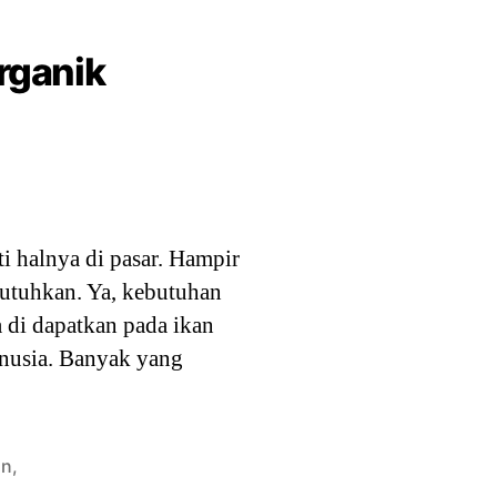
rganik
ti halnya di pasar. Hampir
utuhkan. Ya, kebutuhan
a di dapatkan pada ikan
nusia. Banyak yang
an
,