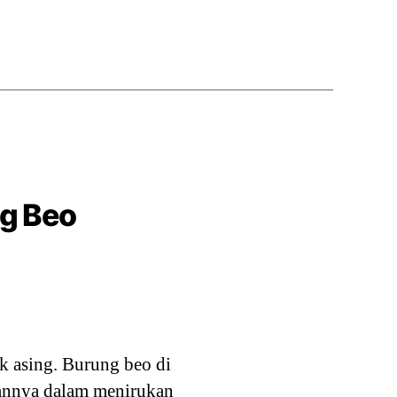
g Beo
k asing. Burung beo di
asannya dalam menirukan