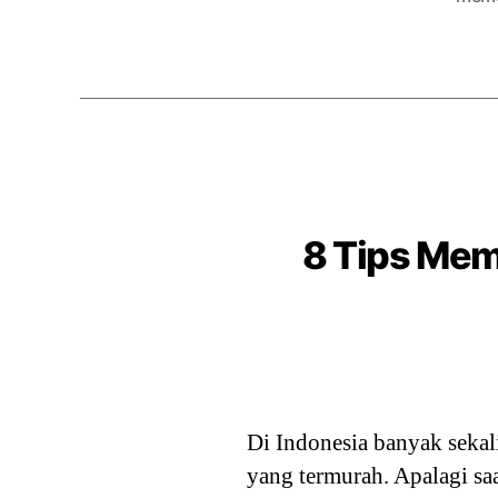
8 Tips Mem
Di Indonesia banyak sekal
yang termurah. Apalagi sa