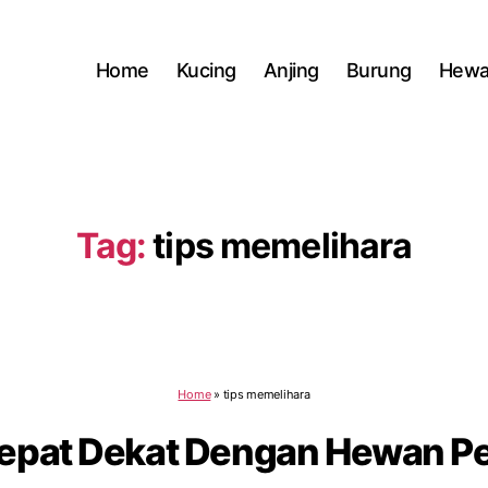
Home
Kucing
Anjing
Burung
Hewa
Tag:
tips memelihara
Home
»
tips memelihara
Cepat Dekat Dengan Hewan Pe