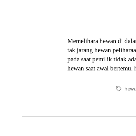
Memelihara hewan di dala
tak jarang hewan pelihara
pada saat pemilik tidak 
hewan saat awal bertemu,
hewa
Tags