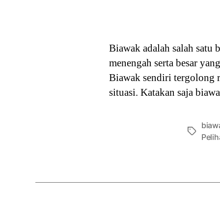
Biawak adalah salah satu
menengah serta besar yang 
Biawak sendiri tergolong 
situasi. Katakan saja biawa
biaw
Tags
Peli