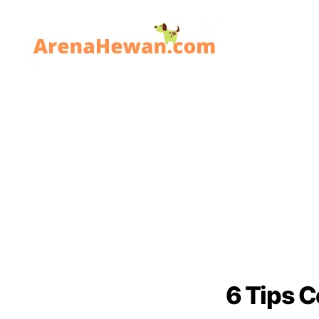
ArenaHewan.com
6 Tips 