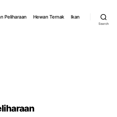
n Peliharaan
Hewan Ternak
Ikan
Search
liharaan