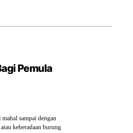
Bagi Pemula
ai mahal sampai dengan
i atau keberadaan burung