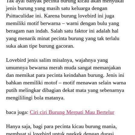
Tak ayal banyak pecinta burung kicau akan menyukai
jenis burung yang masih satu keluarga dengan
Psittaculidae ini. Karena burung lovebird ini juga
memiliki motif berwarna – warni dengan bulu yang
beragam nan indah. Salah satu faktor ini adalah hal
yang menarik minat pecinta burung yang tak terlalu
suka akan tipe burung gacoran.
Lovebird jenis salim misalnya, wajahnya yang
umumnya bewarna merah muda sangat memanjakan
dan memikat para pecinta keindahan burung. Jenis ini
bahkan memiliki motof – motif menawan selain warna
putih melingkar dibagian dekat mata yang sebenarnya
mengililingi bola matanya.
baca juga:
Ciri ciri Burung Merpati Mau Bertelur
Hanya saja, bagi para pecinta kicau burung mania,
membuat si lovebird untuk ngekek dengan durasi