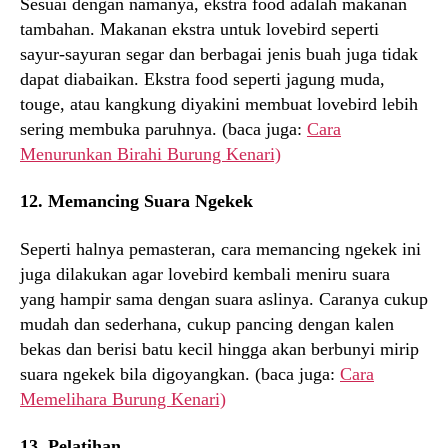
Sesuai dengan namanya, ekstra food adalah makanan
tambahan. Makanan ekstra untuk lovebird seperti
sayur-sayuran segar dan berbagai jenis buah juga tidak
dapat diabaikan. Ekstra food seperti jagung muda,
touge, atau kangkung diyakini membuat lovebird lebih
sering membuka paruhnya. (baca juga:
Cara
Menurunkan Birahi Burung Kenari)
12. Memancing Suara Ngekek
Seperti halnya pemasteran, cara memancing ngekek ini
juga dilakukan agar lovebird kembali meniru suara
yang hampir sama dengan suara aslinya. Caranya cukup
mudah dan sederhana, cukup pancing dengan kalen
bekas dan berisi batu kecil hingga akan berbunyi mirip
suara ngekek bila digoyangkan. (baca juga:
Cara
Memelihara Burung Kenari)
13. Pelatihan