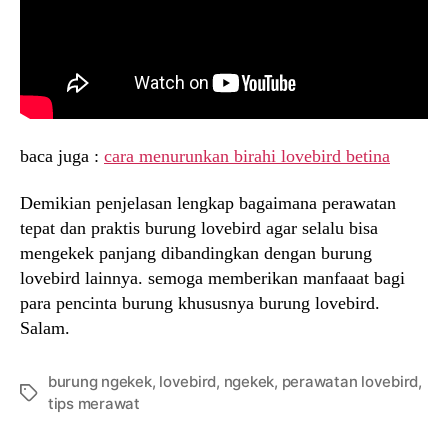
baca juga :
cara menurunkan birahi lovebird betina
Demikian penjelasan lengkap bagaimana perawatan
tepat dan praktis burung lovebird agar selalu bisa
mengekek panjang dibandingkan dengan burung
lovebird lainnya. semoga memberikan manfaaat bagi
para pencinta burung khususnya burung lovebird.
Salam.
burung ngekek
,
lovebird
,
ngekek
,
perawatan lovebird
,
Tags
tips merawat