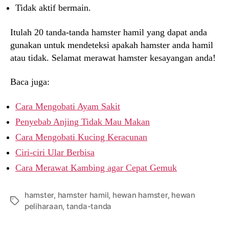
Tidak aktif bermain.
Itulah 20 tanda-tanda hamster hamil yang dapat anda
gunakan untuk mendeteksi apakah hamster anda hamil
atau tidak. Selamat merawat hamster kesayangan anda!
Baca juga:
Cara Mengobati Ayam Sakit
Penyebab Anjing Tidak Mau Makan
Cara Mengobati Kucing Keracunan
Ciri-ciri Ular Berbisa
Cara Merawat Kambing agar Cepat Gemuk
hamster
,
hamster hamil
,
hewan hamster
,
hewan
Tags
peliharaan
,
tanda-tanda