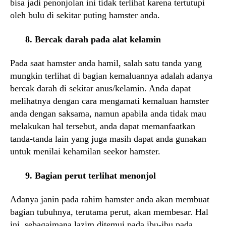
bisa jadi penonjolan ini tidak terlihat karena tertutupi
oleh bulu di sekitar puting hamster anda.
8. Bercak darah pada alat kelamin
Pada saat hamster anda hamil, salah satu tanda yang
mungkin terlihat di bagian kemaluannya adalah adanya
bercak darah di sekitar anus/kelamin. Anda dapat
melihatnya dengan cara mengamati kemaluan hamster
anda dengan saksama, namun apabila anda tidak mau
melakukan hal tersebut, anda dapat memanfaatkan
tanda-tanda lain yang juga masih dapat anda gunakan
untuk menilai kehamilan seekor hamster.
9. Bagian perut terlihat menonjol
Adanya janin pada rahim hamster anda akan membuat
bagian tubuhnya, terutama perut, akan membesar. Hal
ini, sebagaimana lazim ditemui pada ibu-ibu pada