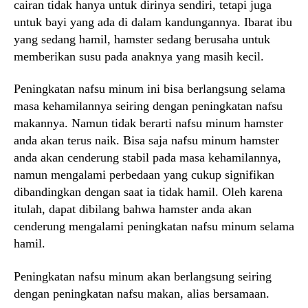
cairan tidak hanya untuk dirinya sendiri, tetapi juga
untuk bayi yang ada di dalam kandungannya. Ibarat ibu
yang sedang hamil, hamster sedang berusaha untuk
memberikan susu pada anaknya yang masih kecil.
Peningkatan nafsu minum ini bisa berlangsung selama
masa kehamilannya seiring dengan peningkatan nafsu
makannya. Namun tidak berarti nafsu minum hamster
anda akan terus naik. Bisa saja nafsu minum hamster
anda akan cenderung stabil pada masa kehamilannya,
namun mengalami perbedaan yang cukup signifikan
dibandingkan dengan saat ia tidak hamil. Oleh karena
itulah, dapat dibilang bahwa hamster anda akan
cenderung mengalami peningkatan nafsu minum selama
hamil.
Peningkatan nafsu minum akan berlangsung seiring
dengan peningkatan nafsu makan, alias bersamaan.