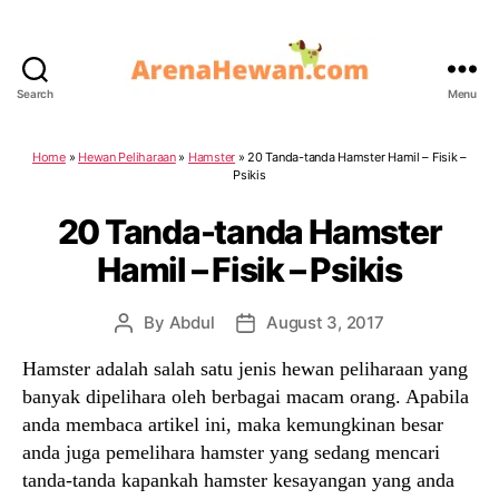
Search
Menu
ArenaHewan.com
Home
»
Hewan Peliharaan
»
Hamster
»
20 Tanda-tanda Hamster Hamil – Fisik –
Psikis
20 Tanda-tanda Hamster
Hamil – Fisik – Psikis
By
Abdul
August 3, 2017
Post
Post
author
date
Hamster adalah salah satu jenis hewan peliharaan yang
banyak dipelihara oleh berbagai macam orang. Apabila
anda membaca artikel ini, maka kemungkinan besar
anda juga pemelihara hamster yang sedang mencari
tanda-tanda kapankah hamster kesayangan yang anda