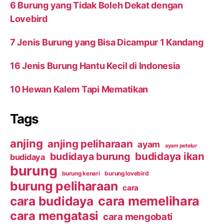
6 Burung yang Tidak Boleh Dekat dengan
Lovebird
7 Jenis Burung yang Bisa Dicampur 1 Kandang
16 Jenis Burung Hantu Kecil di Indonesia
10 Hewan Kalem Tapi Mematikan
Tags
anjing
anjing peliharaan
ayam
ayam petelur
budidaya ikan
budidaya burung
budidaya
burung
burung kenari
burung lovebird
burung peliharaan
cara
cara budidaya
cara memelihara
cara mengatasi
cara mengobati