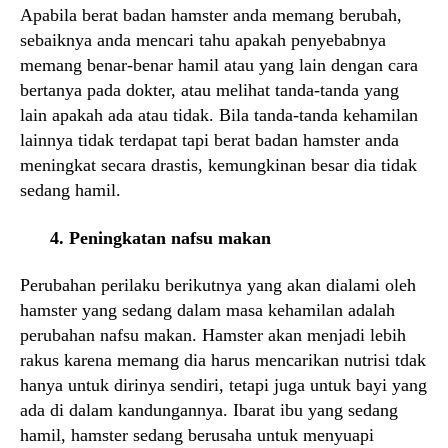
Apabila berat badan hamster anda memang berubah,
sebaiknya anda mencari tahu apakah penyebabnya
memang benar-benar hamil atau yang lain dengan cara
bertanya pada dokter, atau melihat tanda-tanda yang
lain apakah ada atau tidak. Bila tanda-tanda kehamilan
lainnya tidak terdapat tapi berat badan hamster anda
meningkat secara drastis, kemungkinan besar dia tidak
sedang hamil.
4. Peningkatan nafsu makan
Perubahan perilaku berikutnya yang akan dialami oleh
hamster yang sedang dalam masa kehamilan adalah
perubahan nafsu makan. Hamster akan menjadi lebih
rakus karena memang dia harus mencarikan nutrisi tdak
hanya untuk dirinya sendiri, tetapi juga untuk bayi yang
ada di dalam kandungannya. Ibarat ibu yang sedang
hamil, hamster sedang berusaha untuk menyuapi