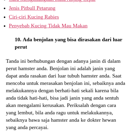
Jenis Pitbull Petarung
Ciri-ciri Kucing Rabies
Penyebab Kucing Tidak Mau Makan
10. Ada benjolan yang bisa dirasakan dari luar
perut
Tanda ini berhubungan dengan adanya janin di dalam
perut hamster anda. Benjolan ini adalah janin yang
dapat anda rasakan dari luar tubuh hamster anda. Saat
mencoba untuk merasakan benjolan ini, sebaiknya anda
melakukannya dengan berhati-hati sekali karena bila
anda tidak hati-hati, bisa jadi janin yang anda sentuh
akan mengalami kerusakan. Periksalah dengan cara
yang lembut, bila anda ragu untuk melakukannya,
sebaiknya bawa saja hamster anda ke dokter hewan
yang anda percayai.