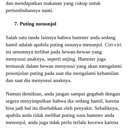
dan mendapatkan makanan yang cukup untuk
pertumbuhannya nanti.
7. Puting menonjol
Salah satu tanda lainnya bahwa hamster anda sedang
hamil adalah apabila puting susunya menonjol. Ciri-ciri
ini umumnya terlihat pada hewan-hewan yang
menyusui anaknya, seperti anjing. Hamster juga
termasuk dalam hewan menyusui yang akan mengalami
penonjolan puting pada saat dia mengalami kehamilan
dan saat dia menyusui anaknya.
Namun demikian, anda jangan sampai gegabah dengan
segera menyimpulkan bahwa dia sedang hamil, karena
bisa jadi hal itu disebabkan oleh penyakit. Sebaliknya,
apabila anda tidak melihat puting susu hamster anda
menonjol, anda juga tidak perlu terlalu kecewa karena