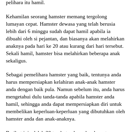
pelihara itu hamil.
Kehamilan seorang hamster memang tergolong
lumayan cepat. Hamster dewasa yang telah berusia
lebih dari 6 minggu sudah dapat hamil apabila ia
dibuahi oleh si pejantan, dan biasanya akan melahirkan
anaknya pada hari ke 20 atau kurang dari hari tersebut.
Sekali hamil, hamster bisa melahirkan beberapa anak
sekaligus.
Sebagai pemelihara hamster yang baik, tentunya anda
harus mempersiapkan kelahiran anak-anak hamster
anda dengan baik pula. Namun sebelum itu, anda harus
mengetahui dulu tanda-tanda apabila hamster anda
hamil, sehingga anda dapat mempersiapkan diri untuk
membelikan keperluan-keperluan yang dibutuhkan oleh
hamster anda dan anak-anaknya.